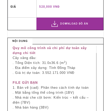
GIÁ
520,000 VNĐ
DOWNLOAD ĐỒ ÁN
NỘI DUNG
Quy mô công trình và chi phí dự toán xây
dựng chi tiết
Cây xăng dầu:
2
. Tổng Diện tích: 31.0x36.6 (m
)
. Địa điểm xây dựng: Tỉnh Đồng Tháp
. Giá trị dự toán: 3.552.171.000 VNĐ
FILE GỬI BẠN
1. Bản vẽ (cad): Phân theo cách tính dự toán
. Mặt bằng tổng thể công trình (1BV)
. Nhà mái che cột bơm: Kiến trúc – kết cấu –
điện (7BV)
. Nhà bán hàng (3BV)