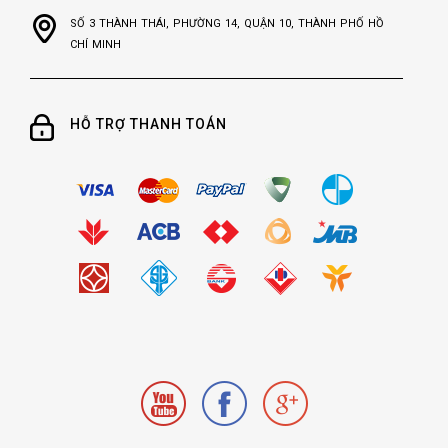
ưng ý nhất từ đó định hình được quy trình dự
toán cây xăng dầu
SỐ 3 THÀNH THÁI, PHƯỜNG 14, QUẬN 10, THÀNH PHỐ HỒ
CHÍ MINH
HỖ TRỢ THANH TOÁN