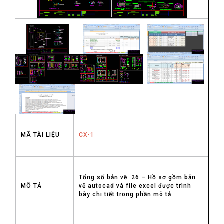
MÃ TÀI LIỆU
CX-1
Tổng số bản vẽ: 26 – Hồ sơ gồm bản
MÔ TẢ
vẽ autocad và file excel được trình
bày chi tiết trong phần mô tả