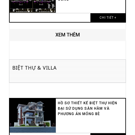
CHI TIẾT +
XEM THÊM
BIỆT THỰ & VILLA
HỒ SƠ THIẾT KẾ BIỆT THỰ HIỆN
ĐẠI SỬ DỤNG SÀN HẦM VÀ
PHƯƠNG ÁN MÓNG BÈ