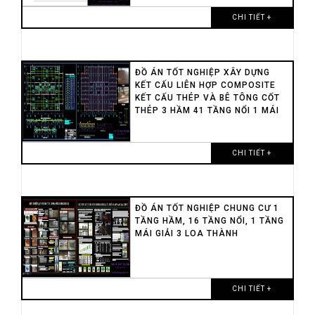
CHI TIẾT +
ĐỒ ÁN TỐT NGHIỆP XÂY DỰNG
KẾT CẤU LIÊN HỢP COMPOSITE
KẾT CẤU THÉP VÀ BÊ TÔNG CỐT
THÉP 3 HẦM 41 TẦNG NỔI 1 MÁI
CHI TIẾT +
ĐỒ ÁN TỐT NGHIỆP CHUNG CƯ 1
TẦNG HẦM, 16 TẦNG NỔI, 1 TẦNG
MÁI GIẢI 3 LOA THÀNH
CHI TIẾT +