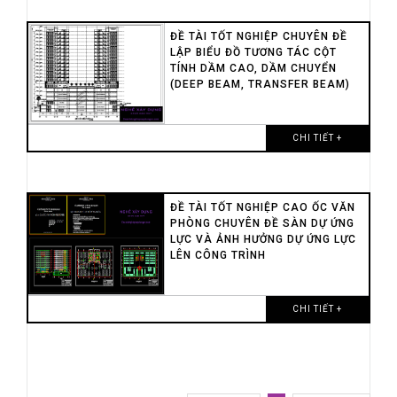
ĐỀ TÀI TỐT NGHIỆP CHUYÊN ĐỀ
LẬP BIỂU ĐỒ TƯƠNG TÁC CỘT
TÍNH DẦM CAO, DẦM CHUYỂN
(DEEP BEAM, TRANSFER BEAM)
CHI TIẾT +
ĐỀ TÀI TỐT NGHIỆP CAO ỐC VĂN
PHÒNG CHUYÊN ĐỀ SÀN DỰ ỨNG
LỰC VÀ ẢNH HƯỞNG DỰ ỨNG LỰC
LÊN CÔNG TRÌNH
CHI TIẾT +