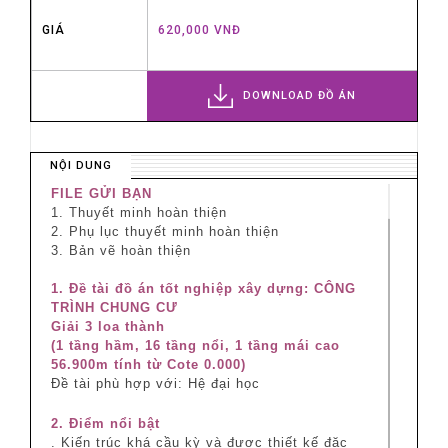
GIÁ
620,000 VNĐ
DOWNLOAD ĐỒ ÁN
NỘI DUNG
FILE GỬI BẠN
1. Thuyết minh hoàn thiện
2. Phụ lục thuyết minh hoàn thiện
3. Bản vẽ hoàn thiện
1. Đề tài đồ án tốt nghiệp xây dựng: CÔNG
TRÌNH CHUNG CƯ
Giải 3 loa thành
(1 tầng hầm, 16 tầng nổi, 1 tầng mái cao
56.900m tính từ Cote 0.000)
Đề tài phù hợp với:
Hệ đại học
2. Điểm nổi bật
. Kiến trúc khá cầu kỳ và được thiết kế đặc