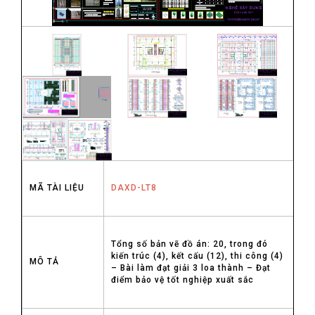
MÃ TÀI LIỆU
DAXD-LT8
Tổng số bản vẽ đồ án: 20, trong đó
kiến trúc (4), kết cấu (12), thi công (4)
MÔ TẢ
– Bài làm đạt giải 3 loa thành – Đạt
điểm bảo vệ tốt nghiệp xuất sắc