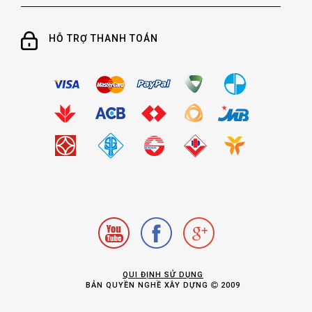
HỖ TRỢ THANH TOÁN
QUI ĐỊNH SỬ DỤNG
BẢN QUYỀN NGHỀ XÂY DỰNG
2009