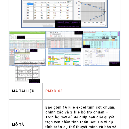
MÃ TÀI LIỆU
PMXD-03
Bao gồm 16 File excel tính cột chuẩn,
chính xác và 2 file bỗ trợ chuẩn –
Trọn bộ đầy đủ để giúp bạn giải quyết
trọn vẹn phần tính toán Cột. Có ví dụ
MÔ TẢ
tính toán cụ thể thuyết minh và bản vẽ