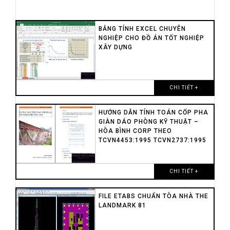
3. File excel chuẩn tính toán nhanh cột nén
lệch tâm xiên
BẢNG TÍNH EXCEL CHUYÊN
Tác giả:Công ty Sao Việt
NGHIỆP CHO ĐỒ ÁN TỐT NGHIỆP
4. File excel chuẩn tính toán cột nén lệch tâm
XÂY DỰNG
xiên
Tác giả:ThS.Hồ Ngọc Tri Ân
5. File excel chuẩn tính toán cột nén lệch tâm
xiên
CHI TIẾT +
File diễn tả quá trình chi tiết phần tính toán
cột LTX một cách rất đơn giản dễ hiểu.
6. File excel chuẩn tính toán cột nén lệch tâm
HƯỚNG DẪN TÍNH TOÁN CỐP PHA
xiên – nén lệch tâm phẳng.
GIÀN DÁO PHÒNG KỸ THUẬT –
HÒA BÌNH CORP THEO
File diễn tả quá trình chi tiết phần tính toán
TCVN4453:1995 TCVN2737:1995
cột LTX một cách rất đơn giản dễ hiểu.
7. Hai file excel chuẩn tính toán cột nén lệch
tâm phẳng lọc tổ hợp có nội lực Max
CHI TIẾT +
Nmax,Mtu – Ntu,Mmax.
8. File excel chuẩn kiểm tra ổn định tổng thể
cột thép
FILE ETABS CHUẨN TÒA NHÀ THE
9. File excel chuẩn thống kê thép hình cột
LANDMARK 81
10. Một file excel dùng để tham khảo phần
tính cột trước khi có TCVN356:2005