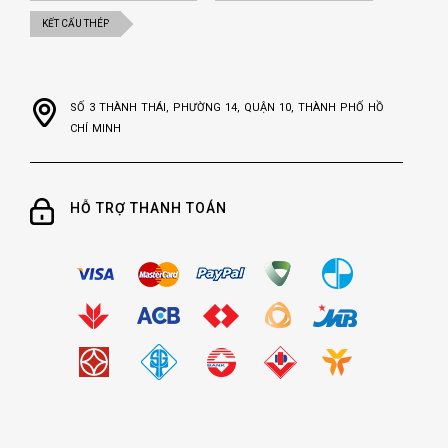
KẾT CẤU THÉP
SỐ 3 THÀNH THÁI, PHƯỜNG 14, QUẬN 10, THÀNH PHỐ HỒ
CHÍ MINH
HỖ TRỢ THANH TOÁN