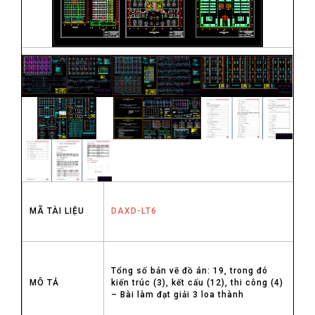
MÃ TÀI LIỆU
DAXD-LT6
Tổng số bản vẽ đồ án: 19, trong đó
MÔ TẢ
kiến trúc (3), kết cấu (12), thi công (4)
– Bài làm đạt giải 3 loa thành