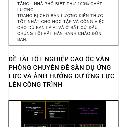
TẦNG - NHÀ PHỐ BIỆT THỰ 100% CHẤT
LƯỢNG
TRANG BỊ CHO BẠN LƯỢNG KIẾN THỨC
TỐT NHẤT CHO HỌC TẬP VÀ CÔNG VIỆC
CHO DÙ BẠN LÀ AI VÀ Ở BẤT CỨ ĐÂU,
CHÚNG TÔI RẤT HÂN HẠNH CHÀO ĐÓN
BẠN.
ĐỀ TÀI TỐT NGHIỆP CAO ỐC VĂN
PHÒNG CHUYÊN ĐỀ SÀN DỰ ỨNG
LỰC VÀ ẢNH HƯỞNG DỰ ỨNG LỰC
LÊN CÔNG TRÌNH