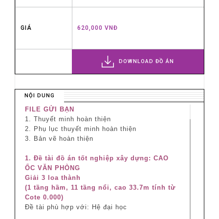
GIÁ
620,000 VNĐ
DOWNLOAD ĐỒ ÁN
NỘI DUNG
FILE GỬI BẠN
1. Thuyết minh hoàn thiện
2. Phụ lục thuyết minh hoàn thiện
3. Bản vẽ hoàn thiện
1. Đề tài đồ án tốt nghiệp xây dựng: CAO
ỐC VĂN PHÒNG
Giải 3 loa thành
(1 tầng hầm, 11 tầng nổi, cao 33.7m tính từ
Cote 0.000)
Đề tài phù hợp với:
Hệ đại học