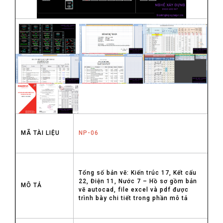
MÃ TÀI LIỆU
NP-06
Tổng số bản vẽ: Kiến trúc 17, Kết cấu
22, Điện 11, Nước 7 – Hồ sơ gồm bản
MÔ TẢ
vẽ autocad, file excel và pdf được
trình bày chi tiết trong phần mô tả