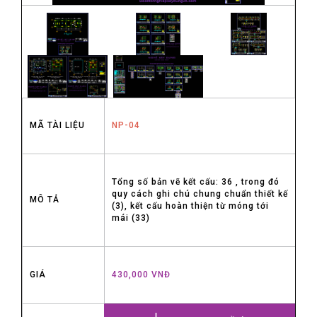
MÃ TÀI LIỆU
NP-04
Tổng số bản vẽ kết cấu: 36 , trong đó
quy cách ghi chú chung chuẩn thiết kế
MÔ TẢ
(3), kết cấu hoàn thiện từ móng tới
mái (33)
GIÁ
430,000 VNĐ