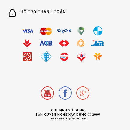
HỖ TRỢ THANH TOÁN
QUI ĐỊNH SỬ DỤNG
BẢN QUYỀN NGHỀ XÂY DỰNG
2009
TRANTUANCKC@GMAIL.COM