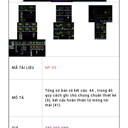
MÃ TÀI LIỆU
NP-03
Tổng số bản vẽ kết cấu: 44 , trong đó
quy cách ghi chú chung chuẩn thiết kế
MÔ TẢ
(3), kết cấu hoàn thiện từ móng tới
mái (41)
GIÁ
480,000 VNĐ