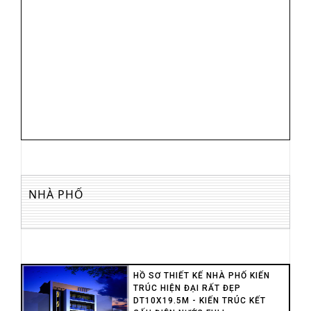
NHÀ PHỐ
HỒ SƠ THIẾT KẾ NHÀ PHỐ KIẾN
TRÚC HIỆN ĐẠI RẤT ĐẸP
DT10X19.5M - KIẾN TRÚC KẾT